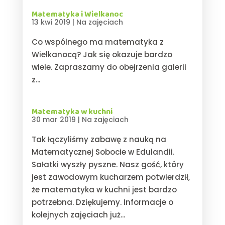
Matematyka i Wielkanoc
13 kwi 2019
|
Na zajęciach
Co wspólnego ma matematyka z
Wielkanocą? Jak się okazuje bardzo
wiele. Zapraszamy do obejrzenia galerii
z...
Matematyka w kuchni
30 mar 2019
|
Na zajęciach
Tak łączyliśmy zabawę z nauką na
Matematycznej Sobocie w Edulandii.
Sałatki wyszły pyszne. Nasz gość, który
jest zawodowym kucharzem potwierdził,
że matematyka w kuchni jest bardzo
potrzebna. Dziękujemy. Informacje o
kolejnych zajęciach już...