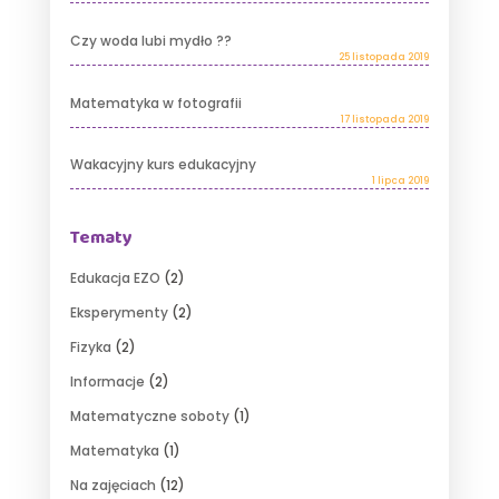
Czy woda lubi mydło ??
25 listopada 2019
Matematyka w fotografii
17 listopada 2019
Wakacyjny kurs edukacyjny
1 lipca 2019
Tematy
Edukacja EZO
(2)
Eksperymenty
(2)
Fizyka
(2)
Informacje
(2)
Matematyczne soboty
(1)
Matematyka
(1)
Na zajęciach
(12)