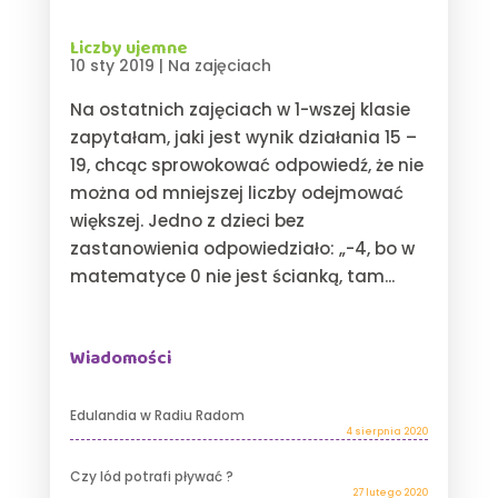
Liczby ujemne
10 sty 2019
|
Na zajęciach
Na ostatnich zajęciach w 1-wszej klasie
zapytałam, jaki jest wynik działania 15 –
19, chcąc sprowokować odpowiedź, że nie
można od mniejszej liczby odejmować
większej. Jedno z dzieci bez
zastanowienia odpowiedziało: „-4, bo w
matematyce 0 nie jest ścianką, tam...
Wiadomości
Edulandia w Radiu Radom
4 sierpnia 2020
Czy lód potrafi pływać ?
27 lutego 2020