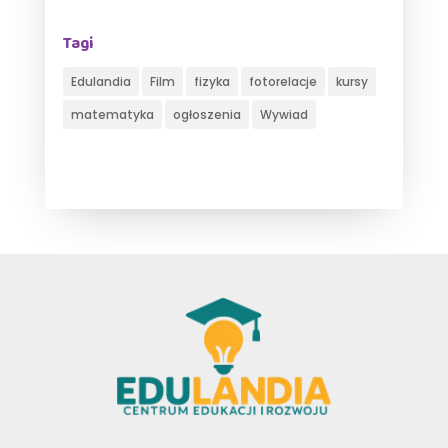
Tagi
Edulandia
Film
fizyka
fotorelacje
kursy
matematyka
ogłoszenia
Wywiad